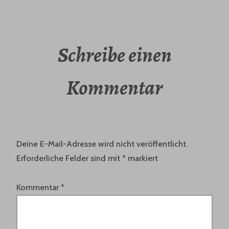
Schreibe einen
Kommentar
Deine E-Mail-Adresse wird nicht veröffentlicht.
Erforderliche Felder sind mit
*
markiert
Kommentar
*