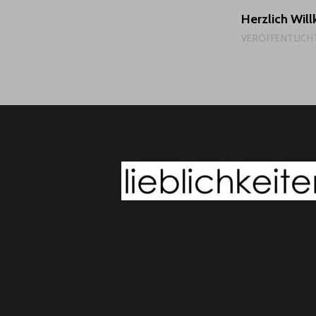
Herzlich Wi
VERÖFFENTLICH