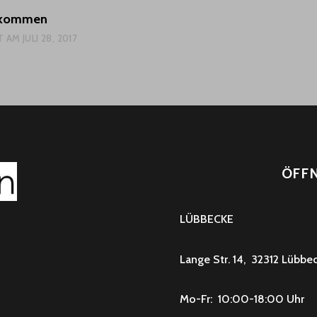
llkommen
T AM
JULI 28, 2017
ÖFF
LÜBBECKE
Lange Str. 14, 32312 Lübbe
Mo-Fr: 10:00-18:00 Uhr